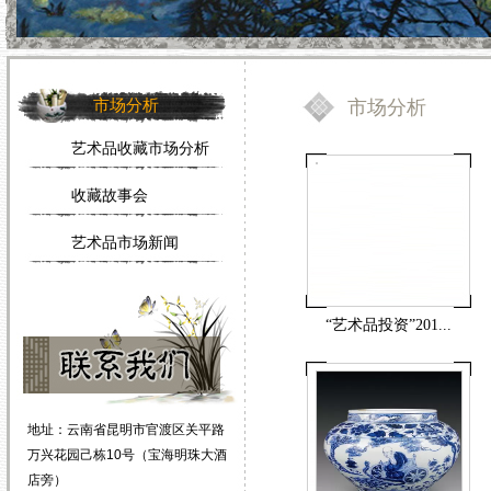
市场分析
市场分析
艺术品收藏市场分析
收藏故事会
艺术品市场新闻
“艺术品投资”201...
地址：云南省昆明市官渡区关平路
万兴花园己栋10号（宝海明珠大酒
店旁）