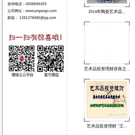
咨询电话：4008694455
公司网址：www.yngaogu.com
2014年陶瓷艺术品...
邮箱：
1281278480@qq.com
艺术品投资理财讲座之...
艺术品投资理财 “王...